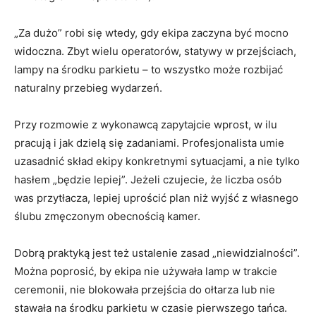
„Za dużo” robi się wtedy, gdy ekipa zaczyna być mocno
widoczna. Zbyt wielu operatorów, statywy w przejściach,
lampy na środku parkietu – to wszystko może rozbijać
naturalny przebieg wydarzeń.
Przy rozmowie z wykonawcą zapytajcie wprost, w ilu
pracują i jak dzielą się zadaniami. Profesjonalista umie
uzasadnić skład ekipy konkretnymi sytuacjami, a nie tylko
hasłem „będzie lepiej”. Jeżeli czujecie, że liczba osób
was przytłacza, lepiej uprościć plan niż wyjść z własnego
ślubu zmęczonym obecnością kamer.
Dobrą praktyką jest też ustalenie zasad „niewidzialności”.
Można poprosić, by ekipa nie używała lamp w trakcie
ceremonii, nie blokowała przejścia do ołtarza lub nie
stawała na środku parkietu w czasie pierwszego tańca.