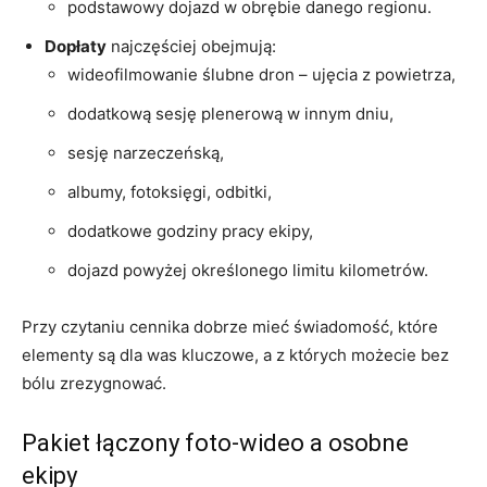
podstawowy dojazd w obrębie danego regionu.
Dopłaty
najczęściej obejmują:
wideofilmowanie ślubne dron – ujęcia z powietrza,
dodatkową sesję plenerową w innym dniu,
sesję narzeczeńską,
albumy, fotoksięgi, odbitki,
dodatkowe godziny pracy ekipy,
dojazd powyżej określonego limitu kilometrów.
Przy czytaniu cennika dobrze mieć świadomość, które
elementy są dla was kluczowe, a z których możecie bez
bólu zrezygnować.
Pakiet łączony foto-wideo a osobne
ekipy