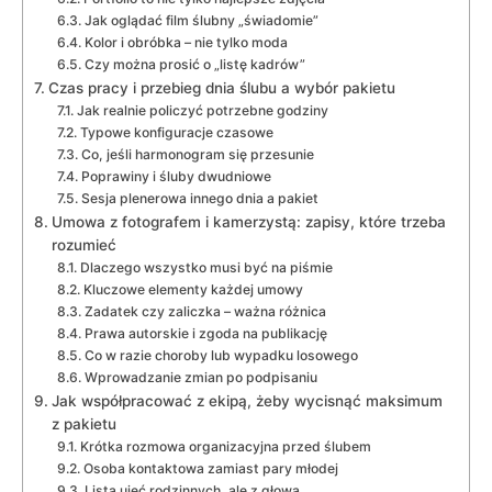
Jak oglądać film ślubny „świadomie”
Kolor i obróbka – nie tylko moda
Czy można prosić o „listę kadrów”
Czas pracy i przebieg dnia ślubu a wybór pakietu
Jak realnie policzyć potrzebne godziny
Typowe konfiguracje czasowe
Co, jeśli harmonogram się przesunie
Poprawiny i śluby dwudniowe
Sesja plenerowa innego dnia a pakiet
Umowa z fotografem i kamerzystą: zapisy, które trzeba
rozumieć
Dlaczego wszystko musi być na piśmie
Kluczowe elementy każdej umowy
Zadatek czy zaliczka – ważna różnica
Prawa autorskie i zgoda na publikację
Co w razie choroby lub wypadku losowego
Wprowadzanie zmian po podpisaniu
Jak współpracować z ekipą, żeby wycisnąć maksimum
z pakietu
Krótka rozmowa organizacyjna przed ślubem
Osoba kontaktowa zamiast pary młodej
Lista ujęć rodzinnych, ale z głową