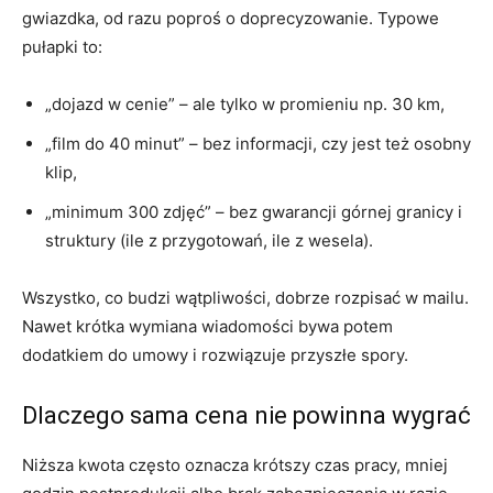
gwiazdka, od razu poproś o doprecyzowanie. Typowe
pułapki to:
„dojazd w cenie” – ale tylko w promieniu np. 30 km,
„film do 40 minut” – bez informacji, czy jest też osobny
klip,
„minimum 300 zdjęć” – bez gwarancji górnej granicy i
struktury (ile z przygotowań, ile z wesela).
Wszystko, co budzi wątpliwości, dobrze rozpisać w mailu.
Nawet krótka wymiana wiadomości bywa potem
dodatkiem do umowy i rozwiązuje przyszłe spory.
Dlaczego sama cena nie powinna wygrać
Niższa kwota często oznacza krótszy czas pracy, mniej