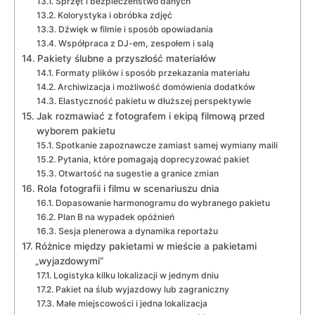
Sprzęt i bezpieczeństwo danych
Kolorystyka i obróbka zdjęć
Dźwięk w filmie i sposób opowiadania
Współpraca z DJ-em, zespołem i salą
Pakiety ślubne a przyszłość materiałów
Formaty plików i sposób przekazania materiału
Archiwizacja i możliwość domówienia dodatków
Elastyczność pakietu w dłuższej perspektywie
Jak rozmawiać z fotografem i ekipą filmową przed
wyborem pakietu
Spotkanie zapoznawcze zamiast samej wymiany maili
Pytania, które pomagają doprecyzować pakiet
Otwartość na sugestie a granice zmian
Rola fotografii i filmu w scenariuszu dnia
Dopasowanie harmonogramu do wybranego pakietu
Plan B na wypadek opóźnień
Sesja plenerowa a dynamika reportażu
Różnice między pakietami w mieście a pakietami
„wyjazdowymi”
Logistyka kilku lokalizacji w jednym dniu
Pakiet na ślub wyjazdowy lub zagraniczny
Małe miejscowości i jedna lokalizacja