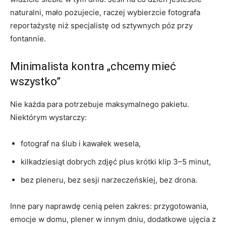
naturalni, mało pozujecie, raczej wybierzcie fotografa
reportażystę niż specjalistę od sztywnych póz przy
fontannie.
Minimalista kontra „chcemy mieć
wszystko”
Nie każda para potrzebuje maksymalnego pakietu.
Niektórym wystarczy:
fotograf na ślub i kawałek wesela,
kilkadziesiąt dobrych zdjęć plus krótki klip 3–5 minut,
bez pleneru, bez sesji narzeczeńskiej, bez drona.
Inne pary naprawdę cenią pełen zakres: przygotowania,
emocje w domu, plener w innym dniu, dodatkowe ujęcia z