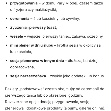
przygotowania
– w domu Pary Młodej, czasem także
u fryzjera czy makijażystki,
ceremonia
– ślub kościelny lub cywilny,
życzenia i pierwszy toast
,
wesele
– wejście, pierwszy taniec, zabawa, oczepiny,
mini plener w dniu ślubu
– krótka sesja w okolicy sali
lub kościoła,
sesja plenerowa w innym dniu
– dłuższa, bardziej
dopracowana,
sesja narzeczeńska
– zwykle jako dodatek lub bonus.
Pakiety „podstawowe” często obejmują: od ceremonii do
pierwszego tańca lub do określonej godziny.
Rozszerzone opcje dodają przygotowania, sesję
plenerową i dodatkowe produkty (albumy, galerie online).