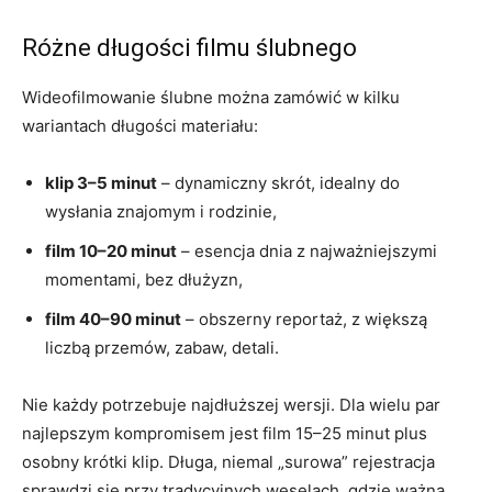
Różne długości filmu ślubnego
Wideofilmowanie ślubne można zamówić w kilku
wariantach długości materiału:
klip 3–5 minut
– dynamiczny skrót, idealny do
wysłania znajomym i rodzinie,
film 10–20 minut
– esencja dnia z najważniejszymi
momentami, bez dłużyzn,
film 40–90 minut
– obszerny reportaż, z większą
liczbą przemów, zabaw, detali.
Nie każdy potrzebuje najdłuższej wersji. Dla wielu par
najlepszym kompromisem jest film 15–25 minut plus
osobny krótki klip. Długa, niemal „surowa” rejestracja
sprawdzi się przy tradycyjnych weselach, gdzie ważna