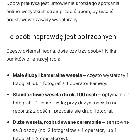
Dobrą praktyką jest umówienie krótkiego spotkania
online wszystkich stron przed ślubem, by ustalić
podstawowe zasady współpracy.
Ile osób naprawdę jest potrzebnych
Częsty dylemat: jedna, dwie czy trzy osoby? Kilka
punktów orientacyjnych:
Małe śluby i kameralne wesela
– często wystarczy 1
fotograf lub 1 fotograf + 1 operator kamery.
Standardowe wesela do ok. 100 osób
– optymalnie 1
fotograf + 1 kamerzysta; przy dużym nacisku na
reportaż z gośćmi przydaje się drugi fotograf.
Duże wesela, rozbudowane ceremonie
– sensowne
są 3 osoby (np. 2 fotografów + 1 operator, lub 1
fotograf + 2 operatorów).