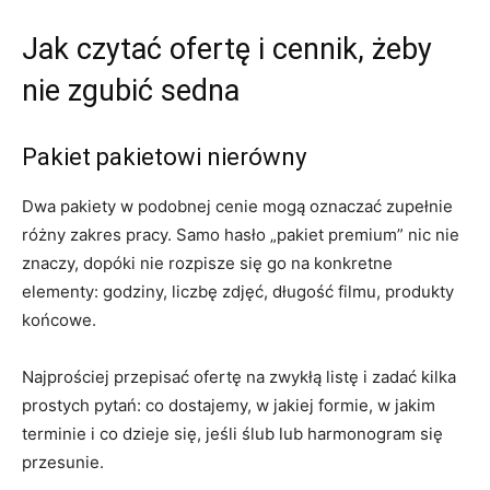
Jak czytać ofertę i cennik, żeby
nie zgubić sedna
Pakiet pakietowi nierówny
Dwa pakiety w podobnej cenie mogą oznaczać zupełnie
różny zakres pracy. Samo hasło „pakiet premium” nic nie
znaczy, dopóki nie rozpisze się go na konkretne
elementy: godziny, liczbę zdjęć, długość filmu, produkty
końcowe.
Najprościej przepisać ofertę na zwykłą listę i zadać kilka
prostych pytań: co dostajemy, w jakiej formie, w jakim
terminie i co dzieje się, jeśli ślub lub harmonogram się
przesunie.