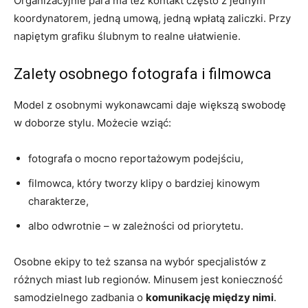
Organizacyjnie para ma też kontakt często z jednym
koordynatorem, jedną umową, jedną wpłatą zaliczki. Przy
napiętym grafiku ślubnym to realne ułatwienie.
Zalety osobnego fotografa i filmowca
Model z osobnymi wykonawcami daje większą swobodę
w doborze stylu. Możecie wziąć:
fotografa o mocno reportażowym podejściu,
filmowca, który tworzy klipy o bardziej kinowym
charakterze,
albo odwrotnie – w zależności od priorytetu.
Osobne ekipy to też szansa na wybór specjalistów z
różnych miast lub regionów. Minusem jest konieczność
samodzielnego zadbania o
komunikację między nimi
.