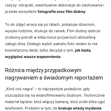
rzeczy: obrączki, ewentualnie dekoracje do zachowania i
przede wszystkim
fotografie oraz film ślubny
.
To do zdjęć wraca się po latach, pokazuje dzieciom,
wysyła rodzinie, drukuje do ramek. Film ślubny dobrze
zrobiony potrafi w kilka minut przywrócić atmosferę
całego dnia. Dlatego wybór pakietu foto-wideo to nie
kosmetyczny detal, tylko decyzja o tym,
jak będą
wyglądać wasze wspomnienia
.
Różnica między przypadkowym
nagrywaniem a świadomym reportażem
„Ktoś coś nagra” – to najczęstsze podejście, gdy
oszczędza się na wideofilmowaniu ślubnym. Technicznie
materiał będzie: ktoś włączy kamerę, ktoś zrobi kilka ujęć
telefonem. Problem w tym, że
brakuje wtedy myślenia