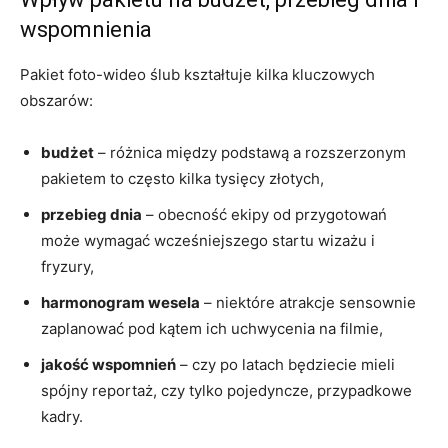
wspomnienia
Pakiet foto-wideo ślub kształtuje kilka kluczowych
obszarów:
budżet
– różnica między podstawą a rozszerzonym
pakietem to często kilka tysięcy złotych,
przebieg dnia
– obecność ekipy od przygotowań
może wymagać wcześniejszego startu wizażu i
fryzury,
harmonogram wesela
– niektóre atrakcje sensownie
zaplanować pod kątem ich uchwycenia na filmie,
jakość wspomnień
– czy po latach będziecie mieli
spójny reportaż, czy tylko pojedyncze, przypadkowe
kadry.