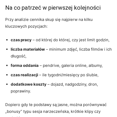
Na co patrzeć w pierwszej kolejności
Przy analizie cennika skup się najpierw na kilku
kluczowych pozycjach:
czas pracy
– od której do której, czy jest limit godzin,
liczba materiałów
– minimum zdjęć, liczba filmów i ich
długość,
forma oddania
– pendrive, galeria online, albumy,
czas realizacji
– ile tygodni/miesięcy po ślubie,
dodatkowe koszty
– dojazd, nadgodziny, dron,
poprawiny.
Dopiero gdy te podstawy są jasne, można porównywać
„bonusy” typu sesja narzeczeńska, krótkie klipy czy