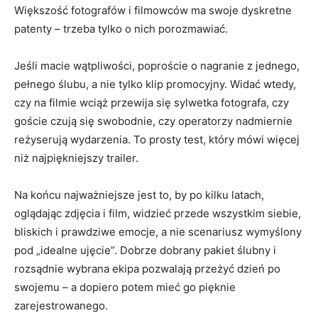
Większość fotografów i filmowców ma swoje dyskretne
patenty – trzeba tylko o nich porozmawiać.
Jeśli macie wątpliwości, poproście o nagranie z jednego,
pełnego ślubu, a nie tylko klip promocyjny. Widać wtedy,
czy na filmie wciąż przewija się sylwetka fotografa, czy
goście czują się swobodnie, czy operatorzy nadmiernie
reżyserują wydarzenia. To prosty test, który mówi więcej
niż najpiękniejszy trailer.
Na końcu najważniejsze jest to, by po kilku latach,
oglądając zdjęcia i film, widzieć przede wszystkim siebie,
bliskich i prawdziwe emocje, a nie scenariusz wymyślony
pod „idealne ujęcie”. Dobrze dobrany pakiet ślubny i
rozsądnie wybrana ekipa pozwalają przeżyć dzień po
swojemu – a dopiero potem mieć go pięknie
zarejestrowanego.