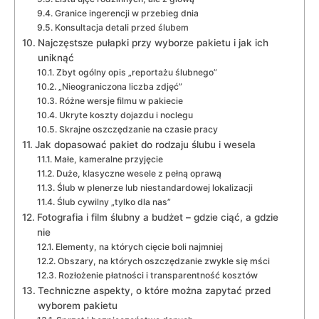
Granice ingerencji w przebieg dnia
Konsultacja detali przed ślubem
Najczęstsze pułapki przy wyborze pakietu i jak ich
uniknąć
Zbyt ogólny opis „reportażu ślubnego”
„Nieograniczona liczba zdjęć”
Różne wersje filmu w pakiecie
Ukryte koszty dojazdu i noclegu
Skrajne oszczędzanie na czasie pracy
Jak dopasować pakiet do rodzaju ślubu i wesela
Małe, kameralne przyjęcie
Duże, klasyczne wesele z pełną oprawą
Ślub w plenerze lub niestandardowej lokalizacji
Ślub cywilny „tylko dla nas”
Fotografia i film ślubny a budżet – gdzie ciąć, a gdzie
nie
Elementy, na których cięcie boli najmniej
Obszary, na których oszczędzanie zwykle się mści
Rozłożenie płatności i transparentność kosztów
Techniczne aspekty, o które można zapytać przed
wyborem pakietu