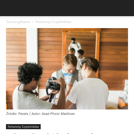
Strona główna
Felietony Czytelników
Źródło: Pexels | Autor: Asad Photo Maldives
Felietony Czytelników