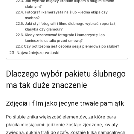
Jak wybrać między krótkim klipem a długim filmem
ślubnym?
Fotograf i kamerzysta na ślub – jedna ekipa czy
osobno?
Jaki styl fotografii i filmu ślubnego wybrać: reportaż,
klasyka czy glamour?
Kiedy rezerwować fotografa i kamerzystę i co
koniecznie ustalić przed umową?
Czy potrzebna jest osobna sesja plenerowa po ślubie?
Najważniejsze wnioski
Dlaczego wybór pakietu ślubnego
ma tak duże znaczenie
Zdjęcia i film jako jedyne trwałe pamiątki
Po ślubie znika większość elementów, za które para
płaciła miesiącami: jedzenie zostaje zjedzone, kwiaty
zwiędną, suknia trafi do szafy. Zostaje kilka namacalnych