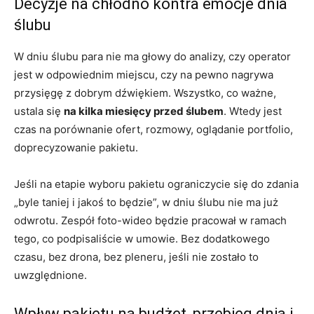
Decyzje na chłodno kontra emocje dnia
ślubu
W dniu ślubu para nie ma głowy do analizy, czy operator
jest w odpowiednim miejscu, czy na pewno nagrywa
przysięgę z dobrym dźwiękiem. Wszystko, co ważne,
ustala się
na kilka miesięcy przed ślubem
. Wtedy jest
czas na porównanie ofert, rozmowy, oglądanie portfolio,
doprecyzowanie pakietu.
Jeśli na etapie wyboru pakietu ograniczycie się do zdania
„byle taniej i jakoś to będzie”, w dniu ślubu nie ma już
odwrotu. Zespół foto-wideo będzie pracował w ramach
tego, co podpisaliście w umowie. Bez dodatkowego
czasu, bez drona, bez pleneru, jeśli nie zostało to
uwzględnione.
Wpływ pakietu na budżet, przebieg dnia i