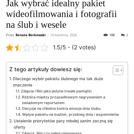
Jak wybrać idealny pakiet
wideofilmowania i fotografii
na ślub i wesele
Przez
Renata Borkowski
-
10 kwietnia, 2026
108
2
1.5/5 - (2 votes)
Z tego artykuły dowiesz się:
Dlaczego wybór pakietu ślubnego ma tak duże
znaczenie
Zdjęcia i film jako jedyne trwałe pamiątki
Różnica między przypadkowym nagrywaniem a
świadomym reportażem
Decyzje na chłodno kontra emocje dnia ślubu
Wpływ pakietu na budżet, przebieg dnia i wspomnienia
Ustalenie priorytetów pary młodej zanim zaczną się
oferty
Zdjęcia, film czy pełna równowaga