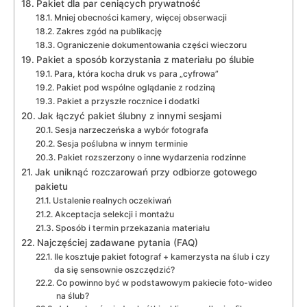
Pakiet dla par ceniących prywatność
Mniej obecności kamery, więcej obserwacji
Zakres zgód na publikację
Ograniczenie dokumentowania części wieczoru
Pakiet a sposób korzystania z materiału po ślubie
Para, która kocha druk vs para „cyfrowa”
Pakiet pod wspólne oglądanie z rodziną
Pakiet a przyszłe rocznice i dodatki
Jak łączyć pakiet ślubny z innymi sesjami
Sesja narzeczeńska a wybór fotografa
Sesja poślubna w innym terminie
Pakiet rozszerzony o inne wydarzenia rodzinne
Jak uniknąć rozczarowań przy odbiorze gotowego
pakietu
Ustalenie realnych oczekiwań
Akceptacja selekcji i montażu
Sposób i termin przekazania materiału
Najczęściej zadawane pytania (FAQ)
Ile kosztuje pakiet fotograf + kamerzysta na ślub i czy
da się sensownie oszczędzić?
Co powinno być w podstawowym pakiecie foto-wideo
na ślub?