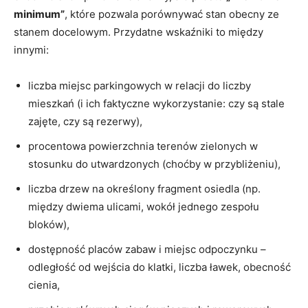
minimum”
, które pozwala porównywać stan obecny ze
stanem docelowym. Przydatne wskaźniki to między
innymi:
liczba miejsc parkingowych w relacji do liczby
mieszkań (i ich faktyczne wykorzystanie: czy są stale
zajęte, czy są rezerwy),
procentowa powierzchnia terenów zielonych w
stosunku do utwardzonych (choćby w przybliżeniu),
liczba drzew na określony fragment osiedla (np.
między dwiema ulicami, wokół jednego zespołu
bloków),
dostępność placów zabaw i miejsc odpoczynku –
odległość od wejścia do klatki, liczba ławek, obecność
cienia,