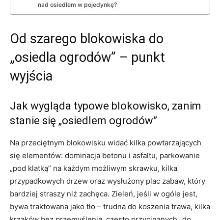
nad osiedlem w pojedynkę?
Od szarego blokowiska do
„osiedla ogrodów” – punkt
wyjścia
Jak wygląda typowe blokowisko, zanim
stanie się „osiedlem ogrodów”
Na przeciętnym blokowisku widać kilka powtarzających
się elementów: dominacja betonu i asfaltu, parkowanie
„pod klatką” na każdym możliwym skrawku, kilka
przypadkowych drzew oraz wysłużony plac zabaw, który
bardziej straszy niż zachęca. Zieleń, jeśli w ogóle jest,
bywa traktowana jako tło – trudna do koszenia trawa, kilka
krzaków bez przemyślenia, często przycinanych „do