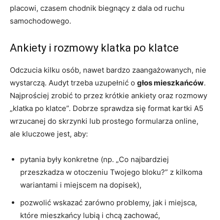
placowi, czasem chodnik biegnący z dala od ruchu
samochodowego.
Ankiety i rozmowy klatka po klatce
Odczucia kilku osób, nawet bardzo zaangażowanych, nie
wystarczą. Audyt trzeba uzupełnić o
głos mieszkańców
.
Najprościej zrobić to przez krótkie ankiety oraz rozmowy
„klatka po klatce”. Dobrze sprawdza się format kartki A5
wrzucanej do skrzynki lub prostego formularza online,
ale kluczowe jest, aby:
pytania były konkretne (np. „Co najbardziej
przeszkadza w otoczeniu Twojego bloku?” z kilkoma
wariantami i miejscem na dopisek),
pozwolić wskazać zarówno problemy, jak i miejsca,
które mieszkańcy lubią i chcą zachować,