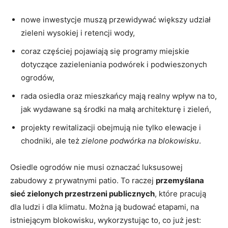
nowe inwestycje muszą przewidywać większy udział
zieleni wysokiej i retencji wody,
coraz częściej pojawiają się programy miejskie
dotyczące zazieleniania podwórek i podwieszonych
ogrodów,
rada osiedla oraz mieszkańcy mają realny wpływ na to,
jak wydawane są środki na małą architekturę i zieleń,
projekty rewitalizacji obejmują nie tylko elewacje i
chodniki, ale też
zielone podwórka na blokowisku
.
Osiedle ogrodów nie musi oznaczać luksusowej
zabudowy z prywatnymi patio. To raczej
przemyślana
sieć zielonych przestrzeni publicznych
, które pracują
dla ludzi i dla klimatu. Można ją budować etapami, na
istniejącym blokowisku, wykorzystując to, co już jest: