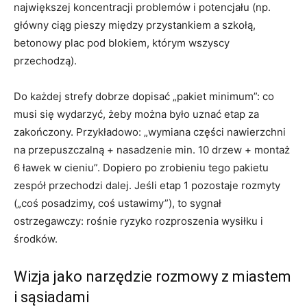
największej koncentracji problemów i potencjału (np.
główny ciąg pieszy między przystankiem a szkołą,
betonowy plac pod blokiem, którym wszyscy
przechodzą).
Do każdej strefy dobrze dopisać „pakiet minimum”: co
musi się wydarzyć, żeby można było uznać etap za
zakończony. Przykładowo: „wymiana części nawierzchni
na przepuszczalną + nasadzenie min. 10 drzew + montaż
6 ławek w cieniu”. Dopiero po zrobieniu tego pakietu
zespół przechodzi dalej. Jeśli etap 1 pozostaje rozmyty
(„coś posadzimy, coś ustawimy”), to sygnał
ostrzegawczy: rośnie ryzyko rozproszenia wysiłku i
środków.
Wizja jako narzędzie rozmowy z miastem
i sąsiadami