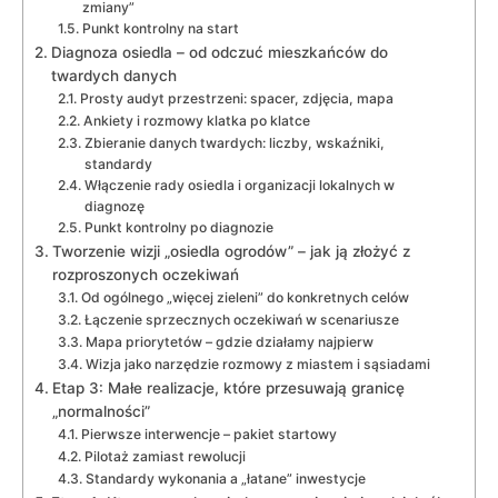
zmiany”
Punkt kontrolny na start
Diagnoza osiedla – od odczuć mieszkańców do
twardych danych
Prosty audyt przestrzeni: spacer, zdjęcia, mapa
Ankiety i rozmowy klatka po klatce
Zbieranie danych twardych: liczby, wskaźniki,
standardy
Włączenie rady osiedla i organizacji lokalnych w
diagnozę
Punkt kontrolny po diagnozie
Tworzenie wizji „osiedla ogrodów” – jak ją złożyć z
rozproszonych oczekiwań
Od ogólnego „więcej zieleni” do konkretnych celów
Łączenie sprzecznych oczekiwań w scenariusze
Mapa priorytetów – gdzie działamy najpierw
Wizja jako narzędzie rozmowy z miastem i sąsiadami
Etap 3: Małe realizacje, które przesuwają granicę
„normalności”
Pierwsze interwencje – pakiet startowy
Pilotaż zamiast rewolucji
Standardy wykonania a „łatane” inwestycje