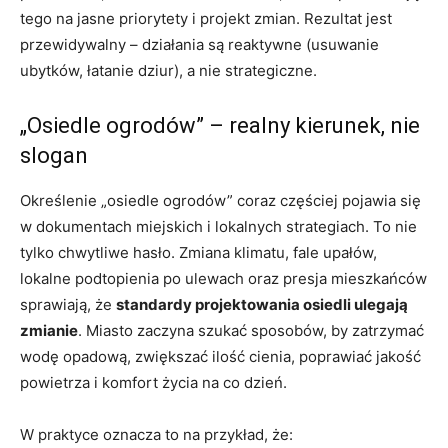
tego na jasne priorytety i projekt zmian. Rezultat jest
przewidywalny – działania są reaktywne (usuwanie
ubytków, łatanie dziur), a nie strategiczne.
„Osiedle ogrodów” – realny kierunek, nie
slogan
Określenie „osiedle ogrodów” coraz częściej pojawia się
w dokumentach miejskich i lokalnych strategiach. To nie
tylko chwytliwe hasło. Zmiana klimatu, fale upałów,
lokalne podtopienia po ulewach oraz presja mieszkańców
sprawiają, że
standardy projektowania osiedli ulegają
zmianie
. Miasto zaczyna szukać sposobów, by zatrzymać
wodę opadową, zwiększać ilość cienia, poprawiać jakość
powietrza i komfort życia na co dzień.
W praktyce oznacza to na przykład, że: