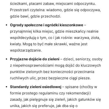
ścieżkami, placami zabaw, miejscami odpoczynku.
Przestrzeń czytelna: wiadomo, gdzie się odpoczywa,
gdzie bawi, gdzie przechodzi.
Ogrody społeczne i ogródki kieszonkowe
–
przynajmniej kilka miejsc, gdzie mieszkańcy realnie
współdecydują o tym, co i jak rośnie: warzywa, zioła,
kwiaty. Mogą to być małe skrawki, ważne jest
współzarządzanie.
Przyjazne dojście do zieleni
– dzieci, seniorzy, osoby
z niepełnosprawnościami mogą dojść do kluczowych
punktów zielonych bez konieczności przecinania
ruchliwych ulic, przez bezpieczne ciągi piesze.
Standardy zieleni osiedlowej
– spisane (choćby w
formie prostego regulaminu czy rekomendacji)
zasady, jak pielęgnuje się zieleń, jakich gatunków się
unika, jakich się preferuje, jak dba się o