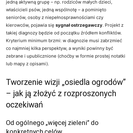
jedną aktywną grupę – np. rodziców małych dzieci,
właścicieli psów, jedną wspólnotę – a pominięto
seniorów, osoby z niepełnosprawnościami czy
kierowców, pojawia się
sygnał ostrzegawczy
. Projekt z
takiej diagnozy będzie od początku źródłem konfliktów.
Kryterium minimum brzmi: w diagnozie musi zabrzmieć
co najmniej kilka perspektyw, a wyniki powinny być
zebrane i upublicznione (choćby w formie prostej notatki
lub mapy z opisami).
Tworzenie wizji „osiedla ogrodów”
– jak ją złożyć z rozproszonych
oczekiwań
Od ogólnego „więcej zieleni” do
konkretnych celów