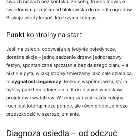
swoich niszach bez kontaktu ze sobą, trudno mówić o
świadomym przejściu od blokowiska do osiedla ogrodów.
Brakuje wtedy kogoś, kto trzyma kompas.
Punkt kontrolny na start
Jeśli na osiedlu odbywają się jedynie pojedyncze,
doraźne akcje – jedno sadzenie drzew, jednorazowy
festyn, spontaniczne sprzątanie bez dalszego planu – a
nikt nie pyta, w jaką stronę zmierzamy jako cała dzielnica,
to
sygnał ostrzegawczy
. Brakuje wspólnej wizji, która
byłaby punktem odniesienia dla kolejnych wniosków,
projektów i wydatków. W takiej sytuacji każdy kolejny
ruch jest loterią: może pomóc, ale równie dobrze może
przeszkodzić w szerszej zmianie.
Diagnoza osiedla – od odczuć