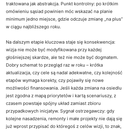
traktowana jak abstrakcja. Punkt kontrolny: po krótkim
omówieniu sąsiad powinien móc wskazać na planie
minimum jedno miejsce, gdzie odczuje zmianę „na plus”
w ciągu najbliższego roku.
Na dalszym etapie kluczowa staje się konsekwencja:
wizja nie może być modyfikowana przy każdej
głośniejszej skardze, ale też nie może być dogmatem.
Dobry schemat to przegląd raz w roku – krótka
aktualizacja, czy cele są nadal adekwatne, czy kolejność
etapów wymaga korekty, czy pojawiły się nowe
możliwości finansowania. Jeśli każda zmiana na osiedlu
jest zgodna z mapą priorytetów i kartą scenariuszy, z
czasem powstaje spójny układ zamiast zbioru
przypadkowych inicjatyw. Sygnał ostrzegawczy: gdy
kolejne nasadzenia, remonty i małe projekty nie dają się
już wprost przypisać do któregoś z celów wizji, to znak,