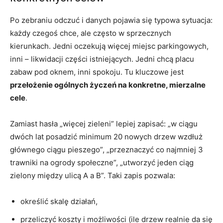
Po zebraniu odczuć i danych pojawia się typowa sytuacja:
każdy czegoś chce, ale często w sprzecznych
kierunkach. Jedni oczekują więcej miejsc parkingowych,
inni – likwidacji części istniejących. Jedni chcą placu
zabaw pod oknem, inni spokoju. Tu kluczowe jest
przełożenie ogólnych życzeń na konkretne, mierzalne
cele
.
Zamiast hasła „więcej zieleni” lepiej zapisać: „w ciągu
dwóch lat posadzić minimum 20 nowych drzew wzdłuż
głównego ciągu pieszego”, „przeznaczyć co najmniej 3
trawniki na ogrody społeczne”, „utworzyć jeden ciąg
zielony między ulicą A a B”. Taki zapis pozwala:
określić skalę działań,
przeliczyć koszty i możliwości (ile drzew realnie da się