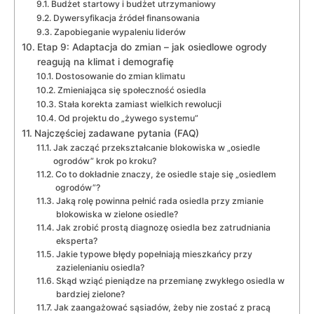
Budżet startowy i budżet utrzymaniowy
Dywersyfikacja źródeł finansowania
Zapobieganie wypaleniu liderów
Etap 9: Adaptacja do zmian – jak osiedlowe ogrody
reagują na klimat i demografię
Dostosowanie do zmian klimatu
Zmieniająca się społeczność osiedla
Stała korekta zamiast wielkich rewolucji
Od projektu do „żywego systemu”
Najczęściej zadawane pytania (FAQ)
Jak zacząć przekształcanie blokowiska w „osiedle
ogrodów” krok po kroku?
Co to dokładnie znaczy, że osiedle staje się „osiedlem
ogrodów”?
Jaką rolę powinna pełnić rada osiedla przy zmianie
blokowiska w zielone osiedle?
Jak zrobić prostą diagnozę osiedla bez zatrudniania
eksperta?
Jakie typowe błędy popełniają mieszkańcy przy
zazielenianiu osiedla?
Skąd wziąć pieniądze na przemianę zwykłego osiedla w
bardziej zielone?
Jak zaangażować sąsiadów, żeby nie zostać z pracą