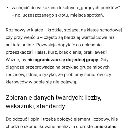
zachęcić do wskazania lokalnych „gorących punktów”
– np. uczęszczanego skrótu, miejsca spotkań.
Rozmowy w klatce – krótkie, stojące, na klatce schodowej
czy przy wejściu – często są bardziej wartościowe niż
ankieta online. Pozwalają dopytać: co dokładnie
przeszkadza? Hałas, kurz, brak cienia, brak ławek?
Ważne, by
nie ograniczać się do jednej grupy
. Gdy
diagnozę przeprowadza na przykład grupa młodych
rodziców, istnieje ryzyko, że problemy seniorów czy
kierowców w ogóle się nie pojawią.
Zbieranie danych twardych: liczby,
wskaźniki, standardy
Do odczuć i opinii trzeba dołożyć element liczbowy. Nie
chodzi o skomplikowane analizy, a o proste
„mierzalne