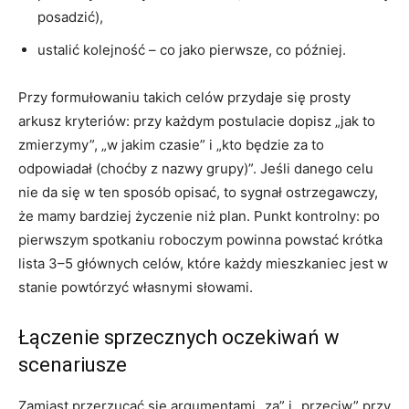
posadzić),
ustalić kolejność – co jako pierwsze, co później.
Przy formułowaniu takich celów przydaje się prosty
arkusz kryteriów: przy każdym postulacie dopisz „jak to
zmierzymy”, „w jakim czasie” i „kto będzie za to
odpowiadał (choćby z nazwy grupy)”. Jeśli danego celu
nie da się w ten sposób opisać, to sygnał ostrzegawczy,
że mamy bardziej życzenie niż plan. Punkt kontrolny: po
pierwszym spotkaniu roboczym powinna powstać krótka
lista 3–5 głównych celów, które każdy mieszkaniec jest w
stanie powtórzyć własnymi słowami.
Łączenie sprzecznych oczekiwań w
scenariusze
Zamiast przerzucać się argumentami „za” i „przeciw” przy