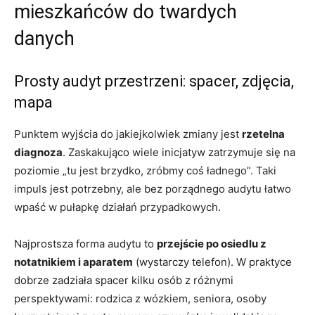
mieszkańców do twardych
danych
Prosty audyt przestrzeni: spacer, zdjęcia,
mapa
Punktem wyjścia do jakiejkolwiek zmiany jest
rzetelna
diagnoza
. Zaskakująco wiele inicjatyw zatrzymuje się na
poziomie „tu jest brzydko, zróbmy coś ładnego”. Taki
impuls jest potrzebny, ale bez porządnego audytu łatwo
wpaść w pułapkę działań przypadkowych.
Najprostsza forma audytu to
przejście po osiedlu z
notatnikiem i aparatem
(wystarczy telefon). W praktyce
dobrze zadziała spacer kilku osób z różnymi
perspektywami: rodzica z wózkiem, seniora, osoby