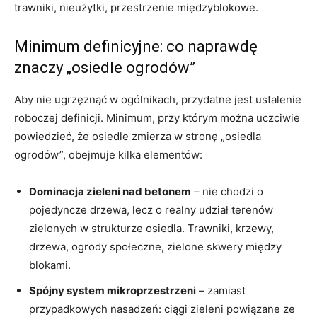
trawniki, nieużytki, przestrzenie międzyblokowe.
Minimum definicyjne: co naprawdę
znaczy „osiedle ogrodów”
Aby nie ugrzęznąć w ogólnikach, przydatne jest ustalenie
roboczej definicji. Minimum, przy którym można uczciwie
powiedzieć, że osiedle zmierza w stronę „osiedla
ogrodów”, obejmuje kilka elementów:
Dominacja zieleni nad betonem
– nie chodzi o
pojedyncze drzewa, lecz o realny udział terenów
zielonych w strukturze osiedla. Trawniki, krzewy,
drzewa, ogrody społeczne, zielone skwery między
blokami.
Spójny system mikroprzestrzeni
– zamiast
przypadkowych nasadzeń: ciągi zieleni powiązane ze