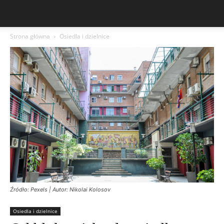
Strona główna
Osiedla i dzielnice
Źródło: Pexels | Autor: Nikolai Kolosov
Osiedla i dzielnice