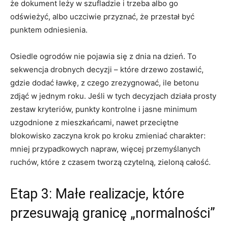
że dokument leży w szufladzie i trzeba albo go
odświeżyć, albo uczciwie przyznać, że przestał być
punktem odniesienia.
Osiedle ogrodów nie pojawia się z dnia na dzień. To
sekwencja drobnych decyzji – które drzewo zostawić,
gdzie dodać ławkę, z czego zrezygnować, ile betonu
zdjąć w jednym roku. Jeśli w tych decyzjach działa prosty
zestaw kryteriów, punkty kontrolne i jasne minimum
uzgodnione z mieszkańcami, nawet przeciętne
blokowisko zaczyna krok po kroku zmieniać charakter:
mniej przypadkowych napraw, więcej przemyślanych
ruchów, które z czasem tworzą czytelną, zieloną całość.
Etap 3: Małe realizacje, które
przesuwają granicę „normalności”