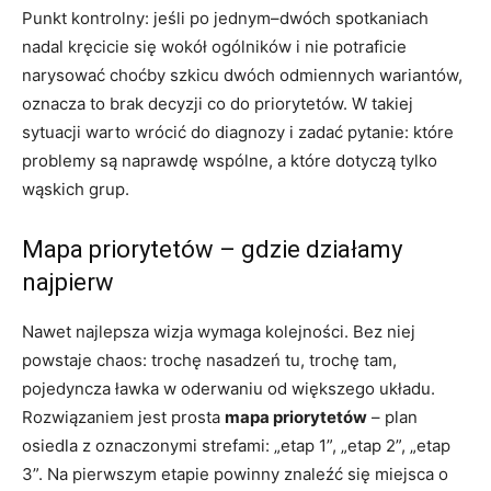
Punkt kontrolny: jeśli po jednym–dwóch spotkaniach
nadal kręcicie się wokół ogólników i nie potraficie
narysować choćby szkicu dwóch odmiennych wariantów,
oznacza to brak decyzji co do priorytetów. W takiej
sytuacji warto wrócić do diagnozy i zadać pytanie: które
problemy są naprawdę wspólne, a które dotyczą tylko
wąskich grup.
Mapa priorytetów – gdzie działamy
najpierw
Nawet najlepsza wizja wymaga kolejności. Bez niej
powstaje chaos: trochę nasadzeń tu, trochę tam,
pojedyncza ławka w oderwaniu od większego układu.
Rozwiązaniem jest prosta
mapa priorytetów
– plan
osiedla z oznaczonymi strefami: „etap 1”, „etap 2”, „etap
3”. Na pierwszym etapie powinny znaleźć się miejsca o