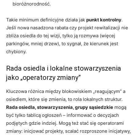
bioróżnorodność.
Takie minimum definicyjne działa jak
punkt kontrolny
.
Jeśli nowa nasadzona rabata czy projekt rewitalizacji nie
zbliża osiedla do tej wizji, tylko ją rozmywa (więcej
parkingów, mniej drzew), to sygnał, że kierunek jest
chybiony.
Rada osiedla i lokalne stowarzyszenia
jako „operatorzy zmiany”
Kluczowa różnica między blokowiskiem „reagującym” a
osiedlem, które się zmienia, to rola lokalnych struktur.
Rada osiedla, stowarzyszenia, grupy sąsiedzkie
mogą
być tylko tablicą ogłoszeń – informować o decyzjach
podjętych gdzie indziej. Mogą też stać się operatorami
zmiany: inicjować projekty, scalać rozproszone inicjatywy,