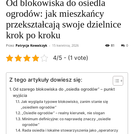
Od blokowiska do osiedla
ogrodów: jak mieszkańcy
przekształcają swoje dzielnice
krok po kroku
Przez
Patrycja Kowalczyk
-
15 kwietnia, 2026
81
0
4/5 - (1 vote)
Z tego artykuły dowiesz się:
Od szarego blokowiska do „osiedla ogrodów” – punkt
wyjścia
Jak wygląda typowe blokowisko, zanim stanie się
„osiedlem ogrodów”
„Osiedle ogrodów” – realny kierunek, nie slogan
Minimum definicyjne: co naprawdę znaczy „osiedle
ogrodów”
Rada osiedla i lokalne stowarzyszenia jako „operatorzy