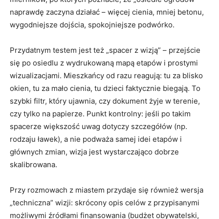
naprawdę zaczyna działać – więcej cienia, mniej betonu,
wygodniejsze dojścia, spokojniejsze podwórko.
Przydatnym testem jest też „spacer z wizją” – przejście
się po osiedlu z wydrukowaną mapą etapów i prostymi
wizualizacjami. Mieszkańcy od razu reagują: tu za blisko
okien, tu za mało cienia, tu dzieci faktycznie biegają. To
szybki filtr, który ujawnia, czy dokument żyje w terenie,
czy tylko na papierze. Punkt kontrolny: jeśli po takim
spacerze większość uwag dotyczy szczegółów (np.
rodzaju ławek), a nie podważa samej idei etapów i
głównych zmian, wizja jest wystarczająco dobrze
skalibrowana.
Przy rozmowach z miastem przydaje się również wersja
„techniczna” wizji: skrócony opis celów z przypisanymi
możliwymi źródłami finansowania (budżet obywatelski,