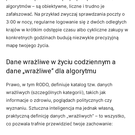
algorytmów – są obiektywne, liczne i trudno je
zafałszować. Na przykład zwyczaj sprawdzania poczty o
3:00 w nocy, regularne logowanie się z dwóch odległych
krajów w krótkim odstępie czasu albo cykliczne zakupy w
konkretnych godzinach budują niezwykle precyzyjną
mapę twojego życia.
Dane wrażliwe w życiu codziennym a
dane „wrażliwe” dla algorytmu
Prawo, w tym RODO, definiuje katalog tzw. danych
wrażliwych (szczególnych kategorii), takich jak
informacje o zdrowiu, poglądach politycznych czy
wyznaniu. Sztuczna inteligencja ma jednak własną,
praktyczną definicję danych „wrażliwych” – to wszystko,
co pozwala trafnie przewidzieć twoje zachowanie: