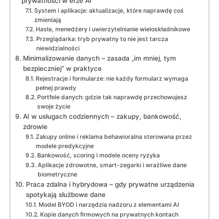
prywatności w erze AI
System i aplikacje: aktualizacje, które naprawdę coś
zmieniają
Hasła, menedżery i uwierzytelnianie wieloskładnikowe
Przeglądarka: tryb prywatny to nie jest tarcza
niewidzialności
Minimalizowanie danych – zasada „im mniej, tym
bezpieczniej” w praktyce
Rejestracje i formularze: nie każdy formularz wymaga
pełnej prawdy
Portfele danych: gdzie tak naprawdę przechowujesz
swoje życie
AI w usługach codziennych – zakupy, bankowość,
zdrowie
Zakupy online i reklama behawioralna sterowana przez
modele predykcyjne
Bankowość, scoring i modele oceny ryzyka
Aplikacje zdrowotne, smart-zegarki i wrażliwe dane
biometryczne
Praca zdalna i hybrydowa – gdy prywatne urządzenia
spotykają służbowe dane
Model BYOD i narzędzia nadzoru z elementami AI
Kopie danych firmowych na prywatnych kontach