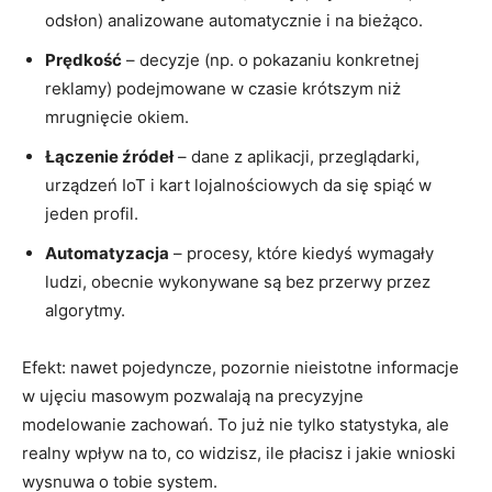
odsłon) analizowane automatycznie i na bieżąco.
Prędkość
– decyzje (np. o pokazaniu konkretnej
reklamy) podejmowane w czasie krótszym niż
mrugnięcie okiem.
Łączenie źródeł
– dane z aplikacji, przeglądarki,
urządzeń IoT i kart lojalnościowych da się spiąć w
jeden profil.
Automatyzacja
– procesy, które kiedyś wymagały
ludzi, obecnie wykonywane są bez przerwy przez
algorytmy.
Efekt: nawet pojedyncze, pozornie nieistotne informacje
w ujęciu masowym pozwalają na precyzyjne
modelowanie zachowań. To już nie tylko statystyka, ale
realny wpływ na to, co widzisz, ile płacisz i jakie wnioski
wysnuwa o tobie system.