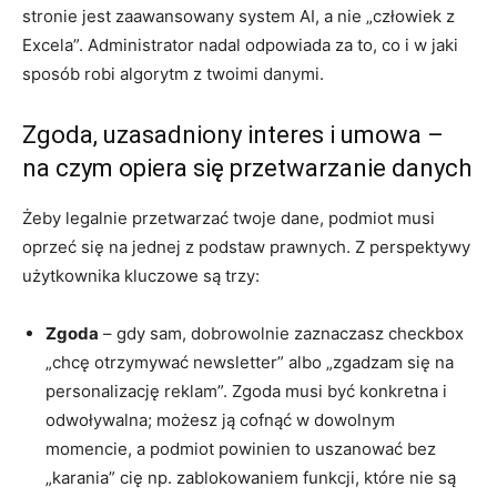
stronie jest zaawansowany system AI, a nie „człowiek z
Excela”. Administrator nadal odpowiada za to, co i w jaki
sposób robi algorytm z twoimi danymi.
Zgoda, uzasadniony interes i umowa –
na czym opiera się przetwarzanie danych
Żeby legalnie przetwarzać twoje dane, podmiot musi
oprzeć się na jednej z podstaw prawnych. Z perspektywy
użytkownika kluczowe są trzy:
Zgoda
– gdy sam, dobrowolnie zaznaczasz checkbox
„chcę otrzymywać newsletter” albo „zgadzam się na
personalizację reklam”. Zgoda musi być konkretna i
odwoływalna; możesz ją cofnąć w dowolnym
momencie, a podmiot powinien to uszanować bez
„karania” cię np. zablokowaniem funkcji, które nie są