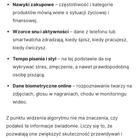
Nawyki zakupowe
– częstotliwość i kategorie
produktów mówią wiele o sytuacji życiowej i
finansowej.
Wzorce snu i aktywności
– dane z telefonu lub
smartwatcha zdradzają, kiedy śpisz, kiedy pracujesz,
kiedy ćwiczysz.
Tempo pisania i styl
– na tej podstawie da się
wykrywać stres, zmęczenie, a nawet prawdopodobną
osobę piszącą.
Dane biometryczne online
– rozpoznawanie twarzy na
zdjęciach, głosu w nagraniach, chodu w monitoringu
wideo.
Z punktu widzenia algorytmu nie ma znaczenia, czy
podałeś te informacje świadomie. Liczy się to, że
pozwalają one zwiększyć skuteczność przewidywań i