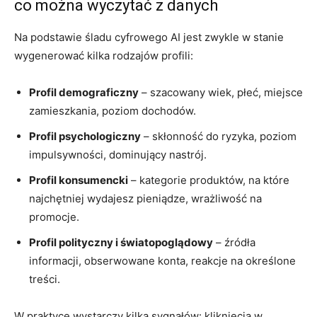
co można wyczytać z danych
Na podstawie śladu cyfrowego AI jest zwykle w stanie
wygenerować kilka rodzajów profili:
Profil demograficzny
– szacowany wiek, płeć, miejsce
zamieszkania, poziom dochodów.
Profil psychologiczny
– skłonność do ryzyka, poziom
impulsywności, dominujący nastrój.
Profil konsumencki
– kategorie produktów, na które
najchętniej wydajesz pieniądze, wrażliwość na
promocje.
Profil polityczny i światopoglądowy
– źródła
informacji, obserwowane konta, reakcje na określone
treści.
W praktyce wystarczy kilka sygnałów: kliknięcia w