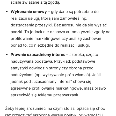
ściśle związane z tą zgodą.
Wykonanie umowy
– gdy dane są potrzebne do
realizacji usługi, którą sam zamówiłeś, np.
dostarczenia przesyłki. Bez adresu nie da się wysłać
paczki. To jednak nie oznacza automatycznie zgody na
profilowanie marketingowe czy analizę zachowań
ponad to, co niezbędne do realizacji usługi.
Prawnie uzasadniony interes
– szeroka, często
nadużywana podstawa. Przykład: podstawowe
statystyki odwiedzin strony czy obrona przed
nadużyciami (np. wykrywanie prób włamań). Jeśli
jednak pod „uzasadniony interes” chowa się
agresywne profilowanie marketingowe, masz prawo
sprzeciwić się takiemu przetwarzaniu.
Żeby lepiej zrozumieć, na czym stoisz, opłaca się choć
raz przeczytać skróconą wersję polityki prywatności i