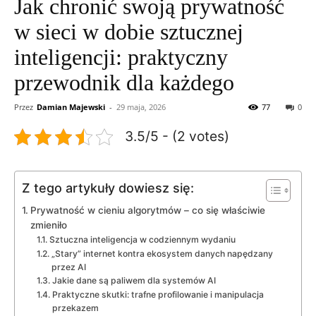
Jak chronić swoją prywatność
w sieci w dobie sztucznej
inteligencji: praktyczny
przewodnik dla każdego
Przez
Damian Majewski
-
29 maja, 2026
77
0
3.5/5 - (2 votes)
Z tego artykuły dowiesz się:
Prywatność w cieniu algorytmów – co się właściwie
zmieniło
Sztuczna inteligencja w codziennym wydaniu
„Stary” internet kontra ekosystem danych napędzany
przez AI
Jakie dane są paliwem dla systemów AI
Praktyczne skutki: trafne profilowanie i manipulacja
przekazem