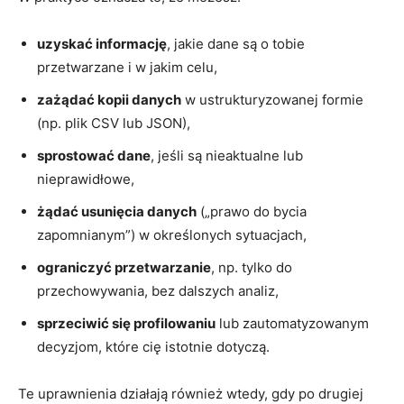
uzyskać informację
, jakie dane są o tobie
przetwarzane i w jakim celu,
zażądać kopii danych
w ustrukturyzowanej formie
(np. plik CSV lub JSON),
sprostować dane
, jeśli są nieaktualne lub
nieprawidłowe,
żądać usunięcia danych
(„prawo do bycia
zapomnianym”) w określonych sytuacjach,
ograniczyć przetwarzanie
, np. tylko do
przechowywania, bez dalszych analiz,
sprzeciwić się profilowaniu
lub zautomatyzowanym
decyzjom, które cię istotnie dotyczą.
Te uprawnienia działają również wtedy, gdy po drugiej