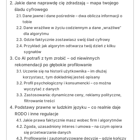
Jakie dane naprawdę cię zdradzają – mapa twojego
śladu cyfrowego
Dane jawne i dane pośrednie – dwa oblicza informacji o
tobie
Dane wrażliwe w życiu codziennym a dane „wrażliwe”
dla algorytmu
Gdzie faktycznie zostawiasz swój ślad cyfrowy
Przykład: jak algorytm odtwarza twój dzień z kilku
sygnałów
Co AI potrafi z tym zrobić – od niewinnych
rekomendacji po głębokie profilowanie
Uczenie się na historii użytkownika – im dłużej
korzystasz, tym dokładniej jesteś opisany
Profil psychologiczny i konsumencki – co można
wyczytać z danych
Zastosowania: dynamiczne ceny, reklamy polityczne,
filtrowanie treści
Podstawy prawne w ludzkim języku – co realnie daje
RODO i inne regulacje
Jakie prawa faktycznie masz wobec firm i algorytmów
Zgoda, uzasadniony interes i umowa – na czym opiera
się przetwarzanie danych
Profilowanie i zautomatyzowane decyzje – gdzie kończy