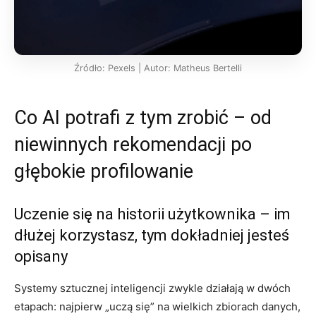
Źródło: Pexels | Autor: Matheus Bertelli
Co AI potrafi z tym zrobić – od
niewinnych rekomendacji po
głębokie profilowanie
Uczenie się na historii użytkownika – im
dłużej korzystasz, tym dokładniej jesteś
opisany
Systemy sztucznej inteligencji zwykle działają w dwóch
etapach: najpierw „uczą się” na wielkich zbiorach danych,