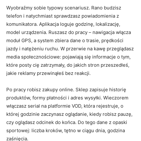
Wyobraźmy sobie typowy scenariusz. Rano budzisz
telefon i natychmiast sprawdzasz powiadomienia z
komunikatora. Aplikacja loguje godzinę, lokalizację,
model urządzenia. Ruszasz do pracy – nawigacja włącza
moduł GPS, a system zbiera dane o trasie, prędkości
jazdy i natężeniu ruchu. W przerwie na kawę przeglądasz
media społecznościowe: pojawiają się informacje o tym,
które posty cię zatrzymały, do jakich stron przeszedłeś,
jakie reklamy przewinąłeś bez reakcji.
Po pracy robisz zakupy online. Sklep zapisuje historię
produktów, formy płatności i adres wysyłki. Wieczorem
włączasz serial na platformie VOD, która rejestruje, o
której godzinie zaczynasz oglądanie, kiedy robisz pauzę,
czy oglądasz odcinek do końca. Do tego dane z opaski
sportowej: liczba kroków, tętno w ciągu dnia, godzina
zaśnięcia.