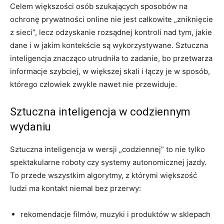
Celem większości osób szukających sposobów na
ochronę prywatności online nie jest całkowite „zniknięcie
z sieci”, lecz odzyskanie rozsądnej kontroli nad tym, jakie
dane i w jakim kontekście są wykorzystywane. Sztuczna
inteligencja znacząco utrudniła to zadanie, bo przetwarza
informacje szybciej, w większej skali i łączy je w sposób,
którego człowiek zwykle nawet nie przewiduje.
Sztuczna inteligencja w codziennym
wydaniu
Sztuczna inteligencja w wersji „codziennej” to nie tylko
spektakularne roboty czy systemy autonomicznej jazdy.
To przede wszystkim algorytmy, z którymi większość
ludzi ma kontakt niemal bez przerwy:
rekomendacje filmów, muzyki i produktów w sklepach