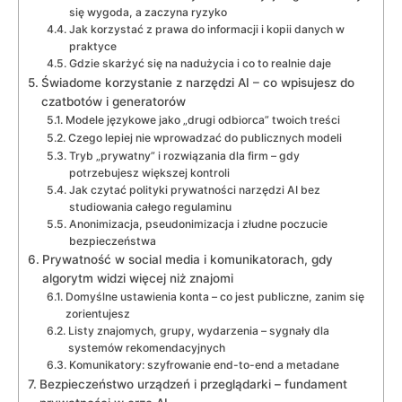
się wygoda, a zaczyna ryzyko
Jak korzystać z prawa do informacji i kopii danych w
praktyce
Gdzie skarżyć się na nadużycia i co to realnie daje
Świadome korzystanie z narzędzi AI – co wpisujesz do
czatbotów i generatorów
Modele językowe jako „drugi odbiorca” twoich treści
Czego lepiej nie wprowadzać do publicznych modeli
Tryb „prywatny” i rozwiązania dla firm – gdy
potrzebujesz większej kontroli
Jak czytać polityki prywatności narzędzi AI bez
studiowania całego regulaminu
Anonimizacja, pseudonimizacja i złudne poczucie
bezpieczeństwa
Prywatność w social media i komunikatorach, gdy
algorytm widzi więcej niż znajomi
Domyślne ustawienia konta – co jest publiczne, zanim się
zorientujesz
Listy znajomych, grupy, wydarzenia – sygnały dla
systemów rekomendacyjnych
Komunikatory: szyfrowanie end-to-end a metadane
Bezpieczeństwo urządzeń i przeglądarki – fundament