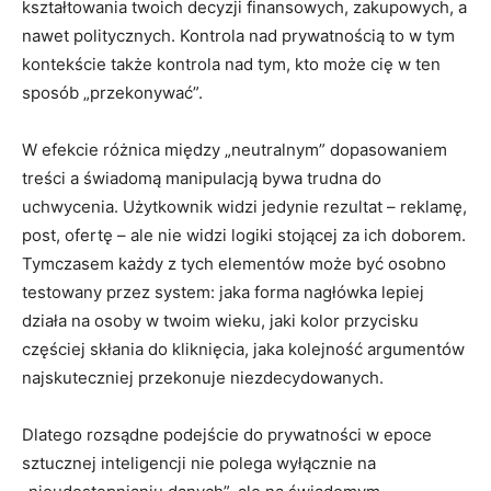
kształtowania twoich decyzji finansowych, zakupowych, a
nawet politycznych. Kontrola nad prywatnością to w tym
kontekście także kontrola nad tym, kto może cię w ten
sposób „przekonywać”.
W efekcie różnica między „neutralnym” dopasowaniem
treści a świadomą manipulacją bywa trudna do
uchwycenia. Użytkownik widzi jedynie rezultat – reklamę,
post, ofertę – ale nie widzi logiki stojącej za ich doborem.
Tymczasem każdy z tych elementów może być osobno
testowany przez system: jaka forma nagłówka lepiej
działa na osoby w twoim wieku, jaki kolor przycisku
częściej skłania do kliknięcia, jaka kolejność argumentów
najskuteczniej przekonuje niezdecydowanych.
Dlatego rozsądne podejście do prywatności w epoce
sztucznej inteligencji nie polega wyłącznie na