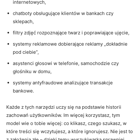
internetowych,
chatboty obsługujące klientów w bankach czy
sklepach,
filtry zdjęć rozpoznające twarz i poprawiające ujęcie,
systemy reklamowe dobierające reklamy „dokładnie
pod ciebie”,
asystenci głosowi w telefonie, samochodzie czy
głośniku w domu,
systemy antyfraudowe analizujące transakcje
bankowe.
Każde z tych narzędzi uczy się na podstawie historii
zachowań użytkowników. Im więcej korzystasz, tym
model wie o tobie więcej: co klikasz, czego szukasz, w
które treści się wczytujesz, a które ignorujesz. Nie jest to
z założenia złe – dzięki temu wyszukiwarka sprawniej